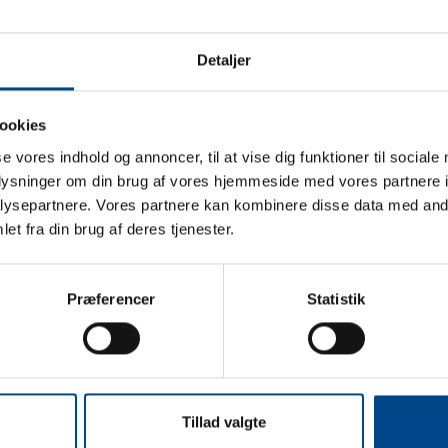
k
Følg 
Detaljer
ookies
se vores indhold og annoncer, til at vise dig funktioner til sociale
oplysninger om din brug af vores hjemmeside med vores partnere i
ysepartnere. Vores partnere kan kombinere disse data med andr
et fra din brug af deres tjenester.
Præferencer
Statistik
Tillad valgte
🧸💔 DET ER SÅ SYND FOR OS! 💔