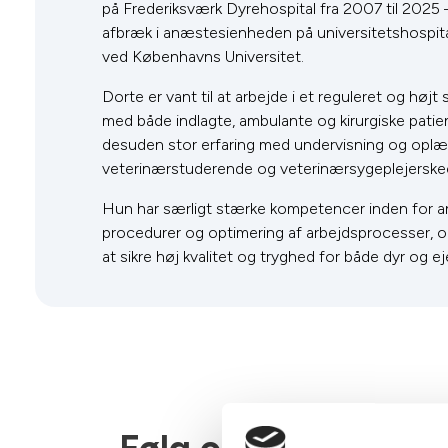
på Frederiksværk Dyrehospital fra 2007 til 2025 
afbræk i anæstesienheden på universitetshospital
ved Københavns Universitet.
Dorte er vant til at arbejde i et reguleret og højt 
med både indlagte, ambulante og kirurgiske patie
desuden stor erfaring med undervisning og oplæ
veterinærstuderende og veterinærsygeplejerskee
Hun har særligt stærke kompetencer inden for an
procedurer og optimering af arbejdsprocesser, 
at sikre høj kvalitet og tryghed for både dyr og ej