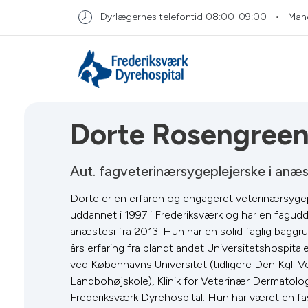
Dyrlægernes telefontid
08:00-09:00
Man
Dorte Rosengree
Aut. fagveterinærsygeplejerske i anæs
Dorte er en erfaren og engageret veterinærsygep
uddannet i 1997 i Frederiksværk og har en fagudd
anæstesi fra 2013. Hun har en solid faglig bag
års erfaring fra blandt andet Universitetshospitale
ved Københavns Universitet (tidligere Den Kgl. V
Landbohøjskole), Klinik for Veterinær Dermatolo
Frederiksværk Dyrehospital. Hun har været en fa