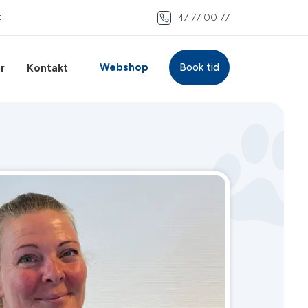
t
47 77 00 77
Webshop
Book tid
r
Kontakt