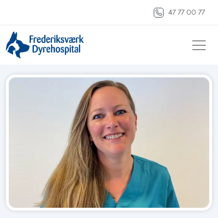
47 77 00 77