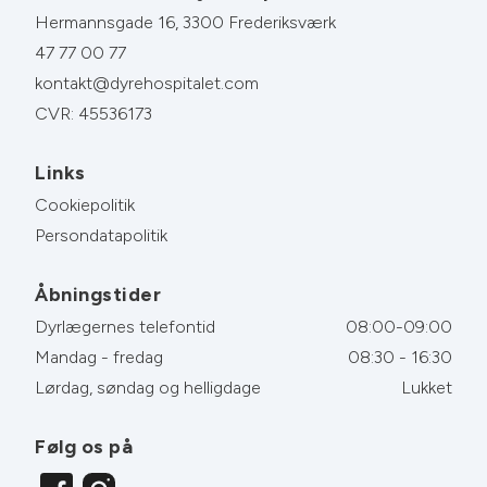
Hermannsgade 16, 3300 Frederiksværk
47 77 00 77
kontakt@dyrehospitalet.com
CVR: 45536173
Links
Cookiepolitik
Persondatapolitik
Åbningstider
Dyrlægernes telefontid
08:00-09:00
Mandag - fredag
08:30 - 16:30
Lørdag, søndag og helligdage
Lukket
Følg os på