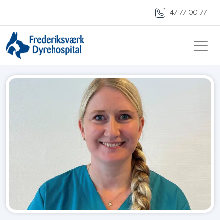
47 77 00 77