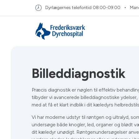
Dyrlægernes telefontid
08:00-09:00
Man
Billeddiagnostik
Præcis diagnostik er nøglen til effektiv behandlin
tilbyder vi avancerede billeddiagnostiske ydelser
med at få et klart indblik i dit kæledyrs helbredstil
Vi har moderne udstyr til røntgen og ultralyd, so
undersøge både knogler, led, organer og blødt v
dit kæledyr unødigt. Røntgenundersøgelser anven