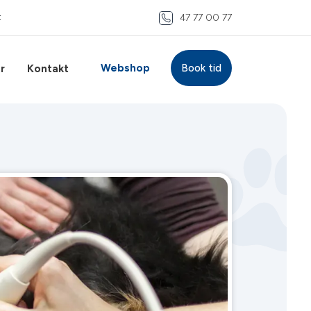
t
47 77 00 77
Webshop
Book tid
r
Kontakt